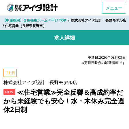
メニュー
【中途採用】専用採用ホームページ TOP
›
株式会社アイダ設計 長野モデル店
/ 住宅営業（長野県長野市）
求人詳細
更新日:2026年08月03日
※更新日時点の最新情報です
正社員
株式会社アイダ設計 長野モデル店
≪住宅営業≫完全反響＆高成約率だ
NEW
から未経験でも安心！水・木休み完全週
休2日制