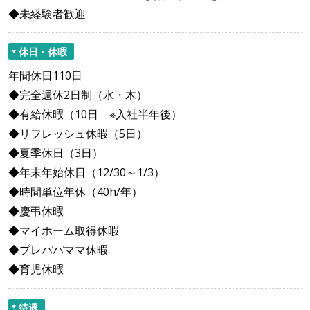
◆未経験者歓迎
休日・休暇
年間休日110日
◆完全週休2日制（水・木）
◆有給休暇（10日 ※入社半年後）
◆リフレッシュ休暇（5日）
◆夏季休日（3日）
◆年末年始休日（12/30～1/3）
◆時間単位年休（40h/年）
◆慶弔休暇
◆マイホーム取得休暇
◆プレパパママ休暇
◆育児休暇
待遇