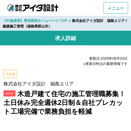
メニュー
【中途採用】専用採用ホームページ TOP
›
株式会社アイダ設計 福島エリア /
建築施工管理（福島県郡山市）
求人詳細
更新日:2026年08月03日
※更新日時点の最新情報です
正社員
株式会社アイダ設計 福島エリア
木造戸建て住宅の施工管理職募集！
NEW
土日休み完全週休2日制＆自社プレカッ
ト工場完備で業務負担を軽減