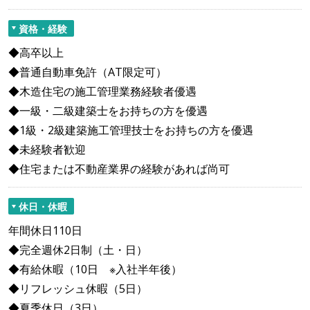
資格・経験
◆高卒以上
◆普通自動車免許（AT限定可）
◆木造住宅の施工管理業務経験者優遇
◆一級・二級建築士をお持ちの方を優遇
◆1級・2級建築施工管理技士をお持ちの方を優遇
◆未経験者歓迎
◆住宅または不動産業界の経験があれば尚可
休日・休暇
年間休日110日
◆完全週休2日制（土・日）
◆有給休暇（10日 ※入社半年後）
◆リフレッシュ休暇（5日）
◆夏季休日（3日）