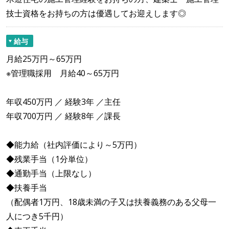
技士資格をお持ちの方は優遇してお迎えします◎
給与
月給25万円～65万円
※管理職採用 月給40～65万円
年収450万円 ／ 経験3年 ／主任
年収700万円 ／ 経験8年 ／課長
◆能力給（社内評価により～5万円）
◆残業手当（1分単位）
◆通勤手当（上限なし）
◆扶養手当
（配偶者1万円、18歳未満の子又は扶養義務のある父母一
人につき5千円）