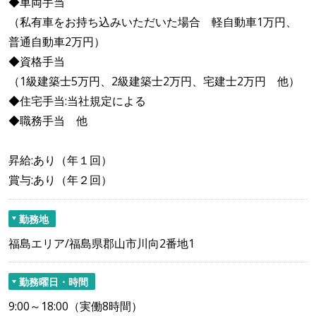
◆車両手当
（私有車をお持ち込みいただいた場合 軽自動車1万円、
普通自動車2万円）
◆資格手当
（1級建築士5万円、2級建築士2万円、宅建士2万円 他）
◆住宅手当:当社規定による
◆職務手当 他
昇給:あり（年１回）
賞与:あり（年２回）
勤務地
福島エリア/福島県郡山市川向2番地1
勤務曜日・時間
9:00～18:00（実働8時間）