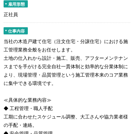
雇用形態
正社員
仕事内容
当社の木造戸建て住宅（注文住宅・分譲住宅）における施
工管理業務全般をお任せします。
土地の仕入れから設計・施工、販売、アフターメンテナン
スまでを手がける完全自社一貫体制と効率的な分業体制に
より、現場管理・品質管理という施工管理本来のコア業務
に集中できる環境です。
≪具体的な業務内容≫
◆ 工程管理・職人手配
工期に合わせたスケジュール調整、大工さんや協力業者様
の手配・連絡。
◆ 安全管理・品質管理