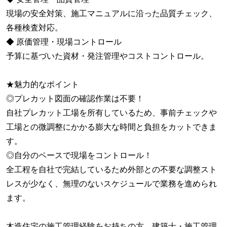
現場の安全対策、施工マニュアルに沿った品質チェック、
各種検査対応。
◆ 原価管理・現場コントロール
予算に基づいた資材・発注管理やコストコントロール。
★魅力的なポイント
◎プレカット図面の確認作業は不要！
自社プレカット工場を所有しているため、事前チェックや
工場との微調整にかかる膨大な時間と負担をカットできま
す。
◎自分のペースで現場をコントロール！
全工程を自社で完結しているため外部との不要な調整スト
レスが少なく、無理のないスケジュールで業務を進められ
ます。
木造住宅の施工管理経験をお持ちの方、建築士・施工管理