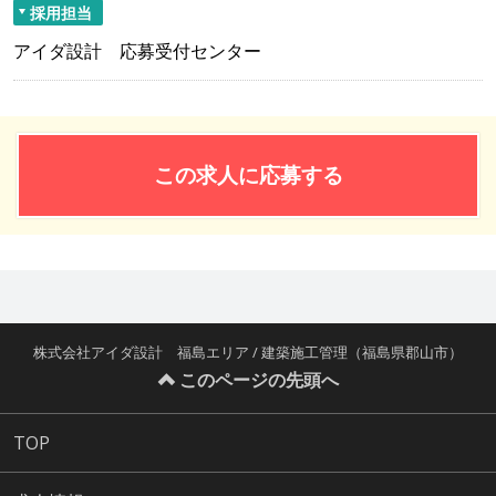
採用担当
アイダ設計 応募受付センター
この求人に応募する
株式会社アイダ設計 福島エリア / 建築施工管理（福島県郡山市）
このページの先頭へ
TOP