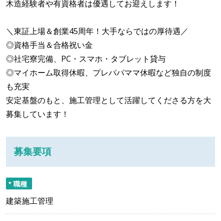
木造経験者や有資格者は優遇してお迎えします！
＼東証上場＆創業45周年！大手ならではの厚待遇／
◎資格手当＆合格祝い金
◎社宅寮完備、PC・スマホ・タブレット貸与
◎マイホーム取得休暇、プレパパママ休暇など独自の制度
も充実
安定基盤のもと、施工管理として活躍してくださる方を大
募集しています！
募集要項
職種
建築施工管理