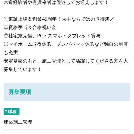
木造経験者や有資格者は優遇してお迎えします！
＼東証上場＆創業45周年！大手ならではの厚待遇／
◎資格手当＆合格祝い金
◎社宅寮完備、PC・スマホ・タブレット貸与
◎マイホーム取得休暇、プレパパママ休暇など独自の制度
も充実
安定基盤のもと、施工管理として活躍してくださる方を大
募集しています！
募集要項
職種
建築施工管理