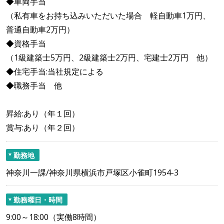
◆車両手当
（私有車をお持ち込みいただいた場合 軽自動車1万円、
普通自動車2万円）
◆資格手当
（1級建築士5万円、2級建築士2万円、宅建士2万円 他）
◆住宅手当:当社規定による
◆職務手当 他
昇給:あり（年１回）
賞与:あり（年２回）
勤務地
神奈川一課/神奈川県横浜市戸塚区小雀町1954-3
勤務曜日・時間
9:00～18:00（実働8時間）