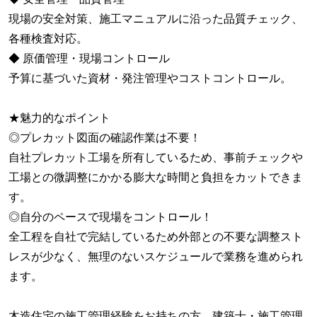
現場の安全対策、施工マニュアルに沿った品質チェック、
各種検査対応。
◆ 原価管理・現場コントロール
予算に基づいた資材・発注管理やコストコントロール。
★魅力的なポイント
◎プレカット図面の確認作業は不要！
自社プレカット工場を所有しているため、事前チェックや
工場との微調整にかかる膨大な時間と負担をカットできま
す。
◎自分のペースで現場をコントロール！
全工程を自社で完結しているため外部との不要な調整スト
レスが少なく、無理のないスケジュールで業務を進められ
ます。
木造住宅の施工管理経験をお持ちの方、建築士・施工管理