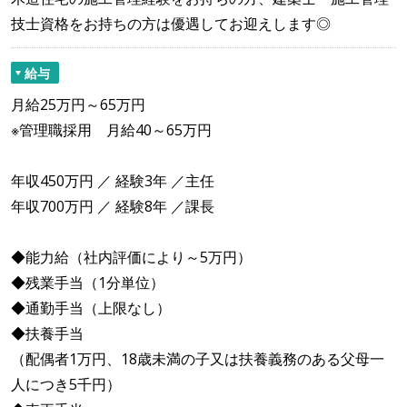
技士資格をお持ちの方は優遇してお迎えします◎
給与
月給25万円～65万円
※管理職採用 月給40～65万円
年収450万円 ／ 経験3年 ／主任
年収700万円 ／ 経験8年 ／課長
◆能力給（社内評価により～5万円）
◆残業手当（1分単位）
◆通勤手当（上限なし）
◆扶養手当
（配偶者1万円、18歳未満の子又は扶養義務のある父母一
人につき5千円）