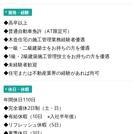
資格・経験
◆高卒以上
◆普通自動車免許（AT限定可）
◆木造住宅の施工管理業務経験者優遇
◆一級・二級建築士をお持ちの方を優遇
◆1級・2級建築施工管理技士をお持ちの方を優遇
◆未経験者歓迎
◆住宅または不動産業界の経験があれば尚可
休日・休暇
年間休日110日
◆完全週休2日制（土・日）
◆有給休暇（10日 ※入社半年後）
◆リフレッシュ休暇（5日）
◆夏季休日（3日）