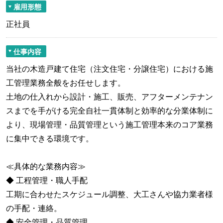
雇用形態
正社員
仕事内容
当社の木造戸建て住宅（注文住宅・分譲住宅）における施
工管理業務全般をお任せします。
土地の仕入れから設計・施工、販売、アフターメンテナン
スまでを手がける完全自社一貫体制と効率的な分業体制に
より、現場管理・品質管理という施工管理本来のコア業務
に集中できる環境です。
≪具体的な業務内容≫
◆ 工程管理・職人手配
工期に合わせたスケジュール調整、大工さんや協力業者様
の手配・連絡。
◆ 安全管理・品質管理