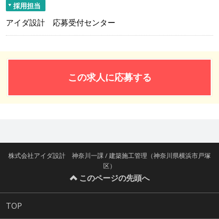
採用担当
アイダ設計 応募受付センター
この求人に応募する
株式会社アイダ設計 神奈川一課 / 建築施工管理（神奈川県横浜市戸塚
区）
このページの先頭へ
TOP