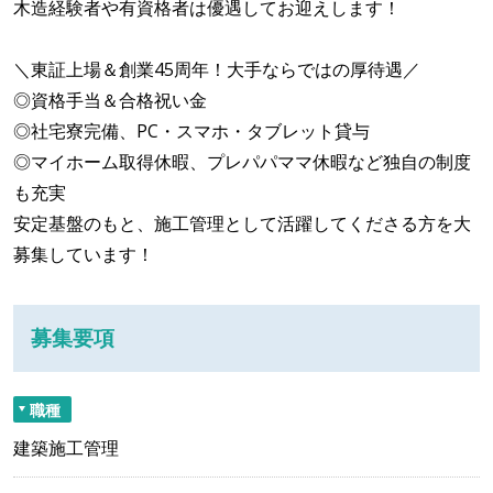
木造経験者や有資格者は優遇してお迎えします！
＼東証上場＆創業45周年！大手ならではの厚待遇／
◎資格手当＆合格祝い金
◎社宅寮完備、PC・スマホ・タブレット貸与
◎マイホーム取得休暇、プレパパママ休暇など独自の制度
も充実
安定基盤のもと、施工管理として活躍してくださる方を大
募集しています！
募集要項
職種
建築施工管理