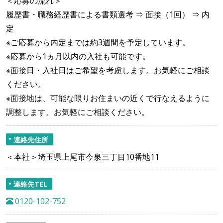
＜応募の流れ＞
履歴書・職務経歴書による書類選考 ⇒ 面接（1回） ⇒ 内
定
※ご応募から内定までは約3週間を予定しています。
※応募から1ヵ月以内の入社も可能です。
※面接日・入社日はご希望を考慮します。お気軽にご相談
ください。
※面接地は、可能な限りお住まいの近くで行なえるように
調整します。お気軽にご相談ください。
連絡先住所
＜本社＞埼玉県上尾市今泉三丁目10番地11
連絡先TEL
0120-102-752