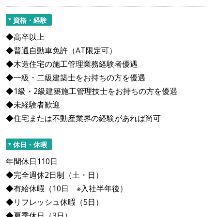
資格・経験
◆高卒以上
◆普通自動車免許（AT限定可）
◆木造住宅の施工管理業務経験者優遇
◆一級・二級建築士をお持ちの方を優遇
◆1級・2級建築施工管理技士をお持ちの方を優遇
◆未経験者歓迎
◆住宅または不動産業界の経験があれば尚可
休日・休暇
年間休日110日
◆完全週休2日制（土・日）
◆有給休暇（10日 ※入社半年後）
◆リフレッシュ休暇（5日）
◆夏季休日（3日）