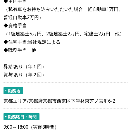
◆車両手当
（私有車をお持ち込みいただいた場合 軽自動車1万円、
普通自動車2万円）
◆資格手当
（1級建築士5万円、2級建築士2万円、宅建士2万円 他）
◆住宅手当:当社規定による
◆職務手当 他
昇給:あり（年１回）
賞与:あり（年２回）
勤務地
京都エリア/京都府京都市西京区下津林東芝ノ宮町6-2
勤務曜日・時間
9:00～18:00（実働8時間）