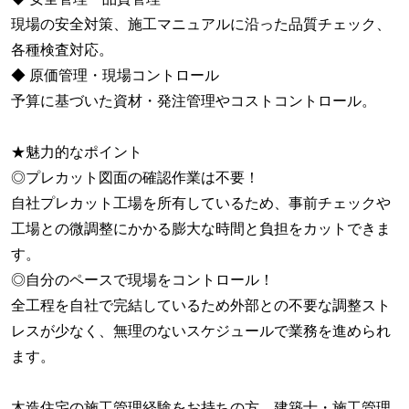
現場の安全対策、施工マニュアルに沿った品質チェック、
各種検査対応。
◆ 原価管理・現場コントロール
予算に基づいた資材・発注管理やコストコントロール。
★魅力的なポイント
◎プレカット図面の確認作業は不要！
自社プレカット工場を所有しているため、事前チェックや
工場との微調整にかかる膨大な時間と負担をカットできま
す。
◎自分のペースで現場をコントロール！
全工程を自社で完結しているため外部との不要な調整スト
レスが少なく、無理のないスケジュールで業務を進められ
ます。
木造住宅の施工管理経験をお持ちの方、建築士・施工管理