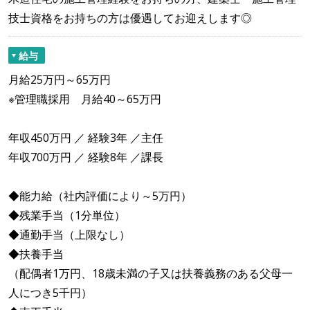
技士資格をお持ちの方は優遇してお迎えします◎
給与
月給25万円～65万円
※管理職採用 月給40～65万円
年収450万円 ／ 経験3年 ／主任
年収700万円 ／ 経験8年 ／課長
◆能力給（社内評価により～5万円）
◆残業手当（1分単位）
◆通勤手当（上限なし）
◆扶養手当
（配偶者1万円、18歳未満の子又は扶養義務のある父母一
人につき5千円）