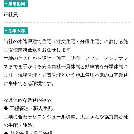
雇用形態
正社員
仕事内容
当社の木造戸建て住宅（注文住宅・分譲住宅）における施
工管理業務全般をお任せします。
土地の仕入れから設計・施工、販売、アフターメンテナン
スまでを手がける完全自社一貫体制と効率的な分業体制に
より、現場管理・品質管理という施工管理本来のコア業務
に集中できる環境です。
≪具体的な業務内容≫
◆ 工程管理・職人手配
工期に合わせたスケジュール調整、大工さんや協力業者様
の手配・連絡。
◆ 安全管理・品質管理