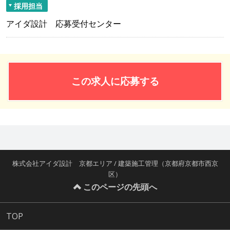
採用担当
アイダ設計 応募受付センター
この求人に応募する
株式会社アイダ設計 京都エリア / 建築施工管理（京都府京都市西京
区）
このページの先頭へ
TOP